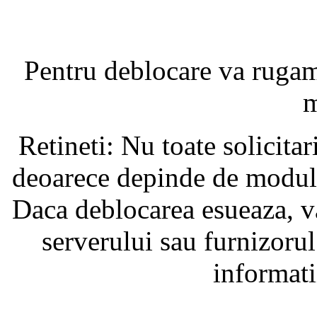
Pentru deblocare va ruga
m
Retineti: Nu toate solicita
deoarece depinde de modul i
Daca deblocarea esueaza, va
serverului sau furnizorul
informati