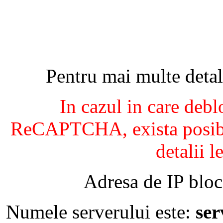
Pentru mai multe detal
In cazul in care debl
ReCAPTCHA, exista posibil
detalii l
Adresa de IP bloc
Numele serverului este:
se