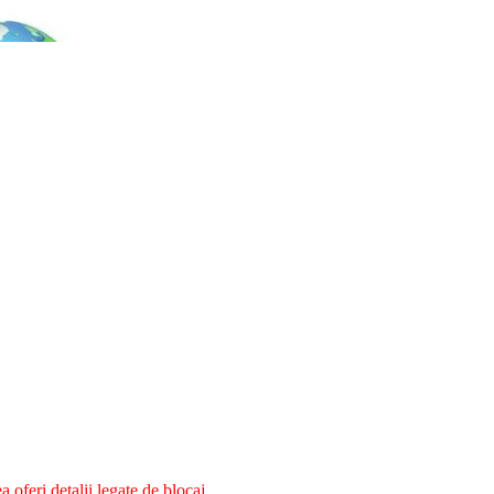
oferi detalii legate de blocaj