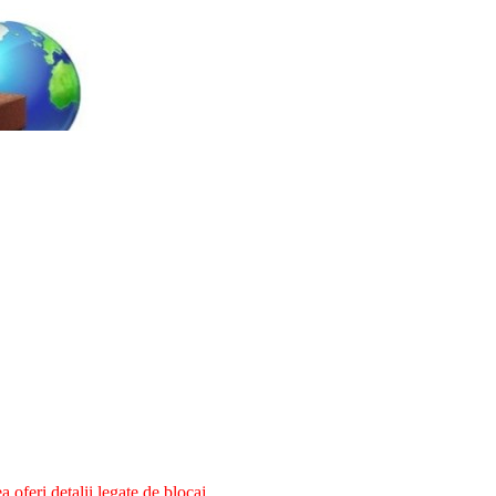
oferi detalii legate de blocaj